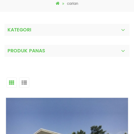
carian
KATEGORI
PRODUK PANAS