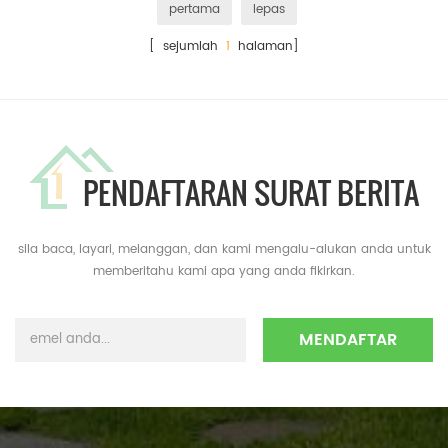
pertama
lepas
[ sejumlah
1
halaman]
PENDAFTARAN SURAT BERITA
sila baca, layari, melanggan, dan kami mengalu-alukan anda untuk
memberitahu kami apa yang anda fikirkan.