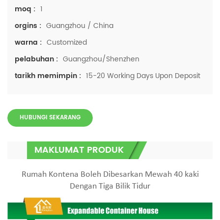
1
moq :
Guangzhou / China
orgins :
Customized
warna :
Guangzhou/Shenzhen
pelabuhan :
15-20 Working Days Upon Deposit
tarikh memimpin :
HUBUNGI SEKARANG
MAKLUMAT PRODUK
Rumah Kontena Boleh Dibesarkan Mewah 40 kaki
Dengan Tiga Bilik Tidur