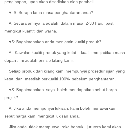
penginapan, upah akan disediakan oleh pembeli.
♥
S: Berapa lama masa penghantaran anda?
A:
Secara amnya ia adalah
dalam masa
2-30 hari,
pasti
mengikut kuantiti dan warna.
♥S: Bagaimanakah anda menjamin kualiti produk?
A:
Kawalan
kualiti produk yang ketat
,
kualiti menjadikan masa
depan
. Ini adalah prinsip kilang kami.
Setiap produk dari kilang kami mempunyai prosedur ujian yang
ketat, dan
mestilah berkualiti 100%
sebelum penghantaran.
♥S: Bagaimanakah
saya boleh
mendapatkan sebut harga
projek?
A:
Jika anda mempunyai lukisan, kami boleh menawarkan
sebut harga kami mengikut lukisan anda.
Jika anda
tidak mempunyai reka bentuk
, jurutera kami akan