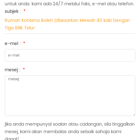
untuk anda. kami ada 24/7 melalui faks, e-mel atau telefon.
subjek :
*
Rumah Kontena Boleh Dibesarkan Mewah 40 kaki Dengan
Tiga Bilik Tidur
e-mel :
*
mesej :
*
jika anda mempunyai soalan atau cadangan, sila tinggalkan
mesej, kami akan membalas anda sebaik sahaja kami
dapat!