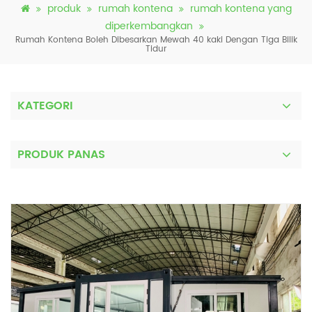
produk
rumah kontena
rumah kontena yang
diperkembangkan
Rumah Kontena Boleh Dibesarkan Mewah 40 kaki Dengan Tiga Bilik
Tidur
KATEGORI
PRODUK PANAS