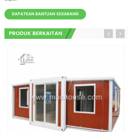
DAPATKAN BANTUAN SEKARANG
PRODUK BERKAITAN