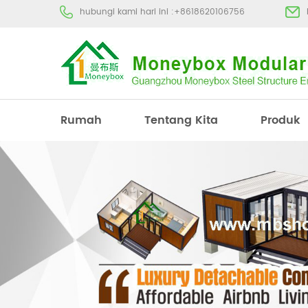
hubungi kami hari ini :
+8618620106756
Rumah
Tentang Kita
Produk