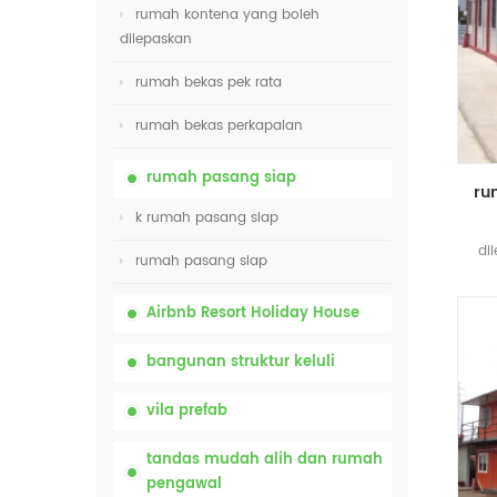
rumah kontena yang boleh
dilepaskan
rumah bekas pek rata
rumah bekas perkapalan
rumah pasang siap
k rumah pasang siap
di
rumah pasang siap
d
Airbnb Resort Holiday House
bangunan struktur keluli
vila prefab
tandas mudah alih dan rumah
pengawal