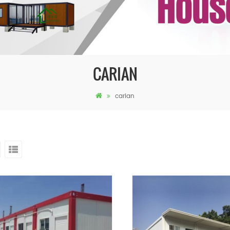
CARIAN
carian