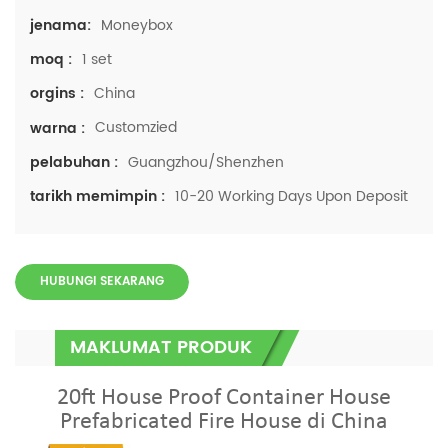
Moneybox
jenama:
1 set
moq :
China
orgins :
Customzied
warna :
Guangzhou/Shenzhen
pelabuhan :
10-20 Working Days Upon Deposit
tarikh memimpin :
HUBUNGI SEKARANG
MAKLUMAT PRODUK
20ft House Proof Container House
Prefabricated Fire House di China