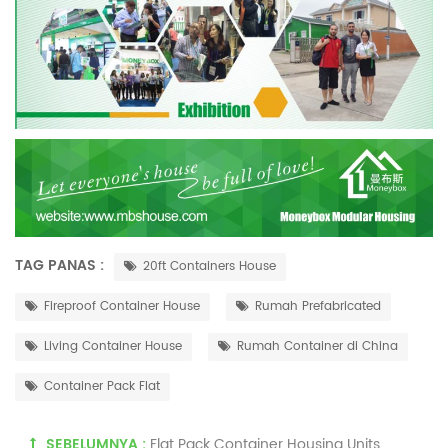
TAG PANAS :
20ft Containers House
Fireproof Container House
Rumah Prefabricated
Living Container House
Rumah Container di China
Container Pack Flat
SEBELUMNYA :
Flat Pack Container Housing Units