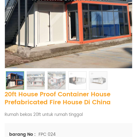
20ft House Proof Container House
Prefabricated Fire House Di China
Rumah bekas 20ft untuk rumah tinggal
FPC 024
barang No :