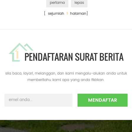
pertama
lepas
[ sejumlah
1
halaman]
PENDAFTARAN SURAT BERITA
sila baca, layari, melanggan, dan kami mengalu-alukan anda untuk
memberitahu kami apa yang anda fikirkan.