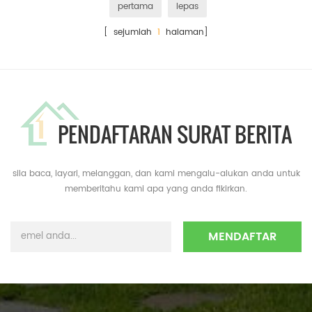
pertama
lepas
[ sejumlah
1
halaman]
PENDAFTARAN SURAT BERITA
sila baca, layari, melanggan, dan kami mengalu-alukan anda untuk
memberitahu kami apa yang anda fikirkan.