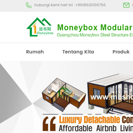
hubungi kami hari ini :
+8618620106756
Rumah
Tentang Kita
Produk