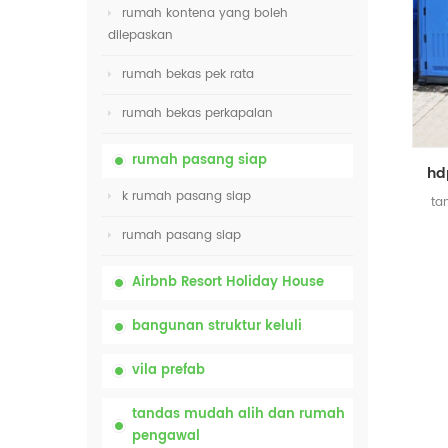
rumah kontena yang boleh
dilepaskan
rumah bekas pek rata
rumah bekas perkapalan
rumah pasang siap
k rumah pasang siap
ta
rumah pasang siap
Airbnb Resort Holiday House
bangunan struktur keluli
vila prefab
tandas mudah alih dan rumah
pengawal