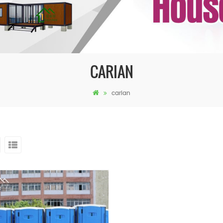
CARIAN
carian