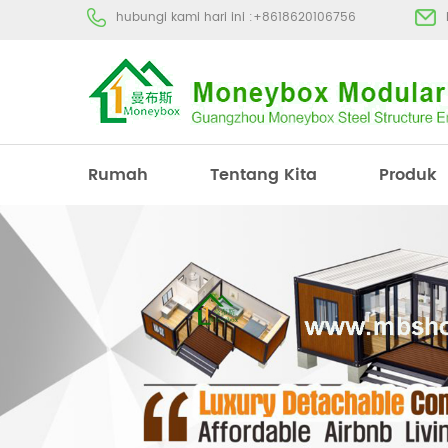
hubungi kami hari ini :
+8618620106756
Rumah
Tentang Kita
Produk