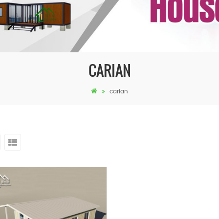
CARIAN
carian