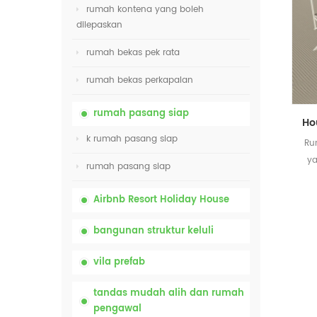
rumah kontena yang boleh
dilepaskan
rumah bekas pek rata
rumah bekas perkapalan
rumah pasang siap
k rumah pasang siap
Ru
ya
rumah pasang siap
Airbnb Resort Holiday House
bangunan struktur keluli
vila prefab
tandas mudah alih dan rumah
pengawal