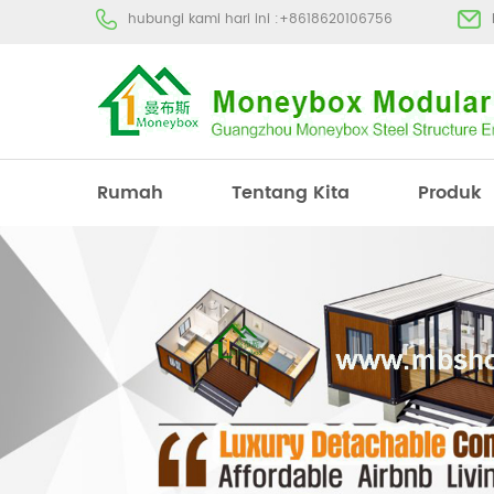
hubungi kami hari ini :
+8618620106756
Rumah
Tentang Kita
Produk