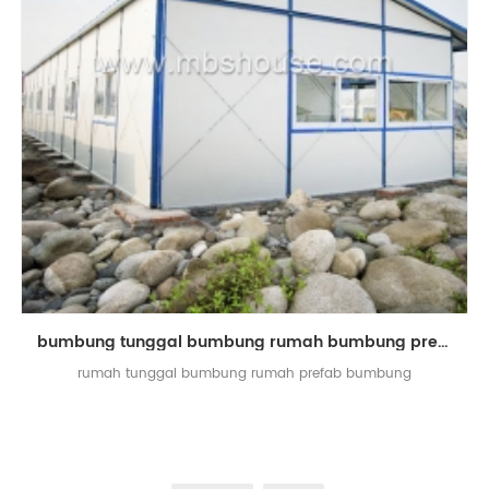
bumbung tunggal bumbung rumah bumbung prefab rumah bumbung rumah prefabrikasi
rumah tunggal bumbung rumah prefab bumbung