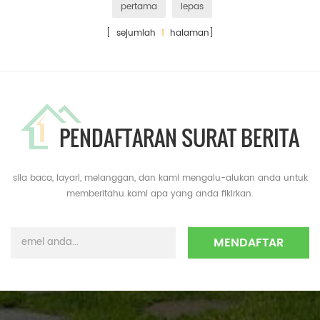
pertama
lepas
[ sejumlah
1
halaman]
PENDAFTARAN SURAT BERITA
sila baca, layari, melanggan, dan kami mengalu-alukan anda untuk
memberitahu kami apa yang anda fikirkan.