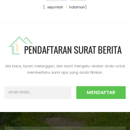
[ sejumlah
1
halaman]
PENDAFTARAN SURAT BERITA
sila baca, layari, melanggan, dan kami mengalu-alukan anda untuk
memberitahu kami apa yang anda fikirkan.