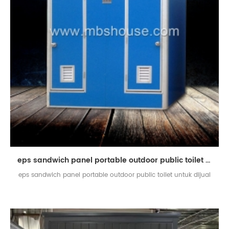
eps sandwich panel portable outdoor public toilet untuk dijual
eps sandwich panel portable outdoor public toilet untuk dijual