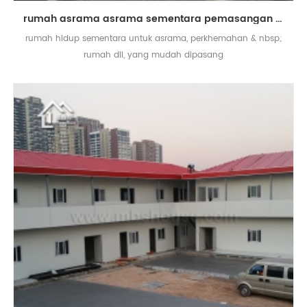
rumah asrama asrama sementara pemasangan pasang siap rumah rumah siap dibina
rumah hidup sementara untuk asrama, perkhemahan & nbsp;
rumah dll, yang mudah dipasang