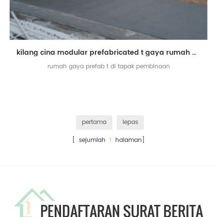
kilang cina modular prefabricated t gaya rumah di tapak pembinaan
rumah gaya prefab t di tapak pembinaan
pertama
lepas
[ sejumlah
1
halaman]
PENDAFTARAN SURAT BERITA