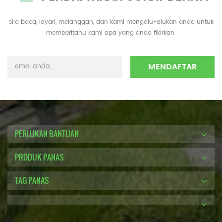
sila baca, layari, melanggan, dan kami mengalu-alukan anda untuk
memberitahu kami apa yang anda fikirkan.
PERLUKAN BANTUAN
PRODUK PANAS
TAG PANAS