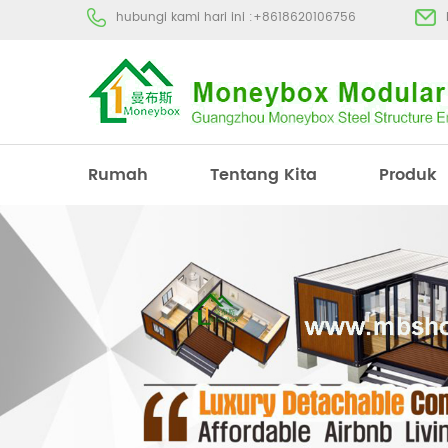
hubungi kami hari ini :
+8618620106756
Rumah
Tentang Kita
Produk