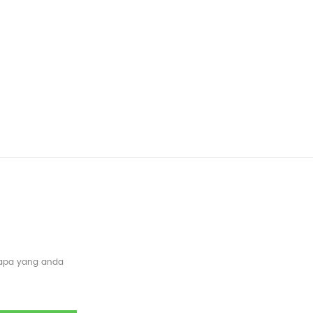
 apa yang anda