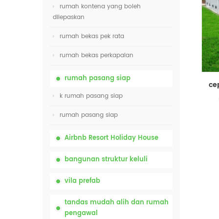
rumah kontena yang boleh
dilepaskan
rumah bekas pek rata
rumah bekas perkapalan
rumah pasang siap
k rumah pasang siap
rumah pasang siap
Airbnb Resort Holiday House
bangunan struktur keluli
vila prefab
tandas mudah alih dan rumah
pengawal