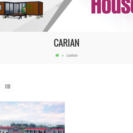
CARIAN
carian