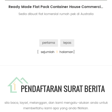
Ready Made Flat Pack Container House Commercial House di Australia
Sedia dibuat flat komersial rumah pek di Australia
pertama
lepas
[ sejumlah
1
halaman]
PENDAFTARAN SURAT BERITA
sila baca, layari, melanggan, dan kami mengalu-alukan anda untuk
memberitahu kami apa yang anda fikirkan.