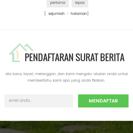
pertama
lepas
[ sejumlah
1
halaman]
PENDAFTARAN SURAT BERITA
sila baca, layari, melanggan, dan kami mengalu-alukan anda untuk
memberitahu kami apa yang anda fikirkan.