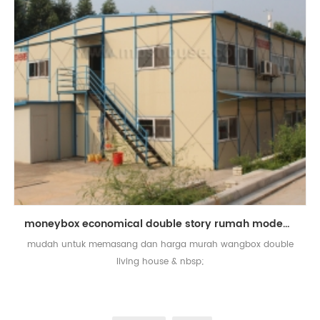
moneybox economical double story rumah moden rumah prefab hidup
mudah untuk memasang dan harga murah wangbox double
living house & nbsp;