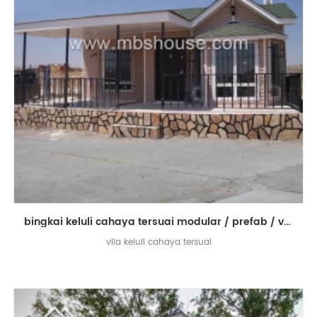
bingkai keluli cahaya tersuai modular / prefab / vila hidup prefabrikasi
vila keluli cahaya tersuai