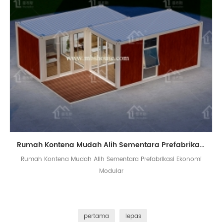
Rumah Kontena Mudah Alih Sementara Prefabrikasi Ekonomi Modular
Rumah Kontena Mudah Alih Sementara Prefabrikasi Ekonomi
Modular
pertama
lepas