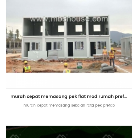
murah cepat memasang pek flat mod rumah prefab pek
murah cepat memasang sekolah rata pek prefab