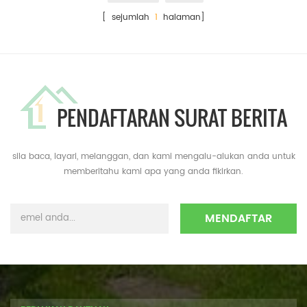
[ sejumlah
1
halaman]
PENDAFTARAN SURAT BERITA
sila baca, layari, melanggan, dan kami mengalu-alukan anda untuk
memberitahu kami apa yang anda fikirkan.