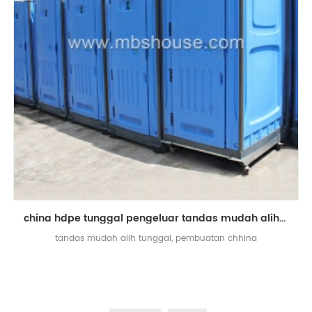
china hdpe tunggal pengeluar tandas mudah alih mudah alih
tandas mudah alih tunggal, pembuatan chhina