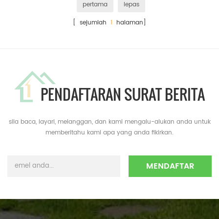
pertama
lepas
[ sejumlah
1
halaman]
PENDAFTARAN SURAT BERITA
sila baca, layari, melanggan, dan kami mengalu-alukan anda untuk
memberitahu kami apa yang anda fikirkan.