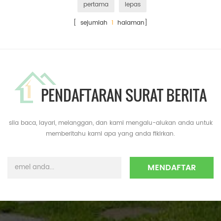
pertama
lepas
[ sejumlah
1
halaman]
PENDAFTARAN SURAT BERITA
sila baca, layari, melanggan, dan kami mengalu-alukan anda untuk
memberitahu kami apa yang anda fikirkan.