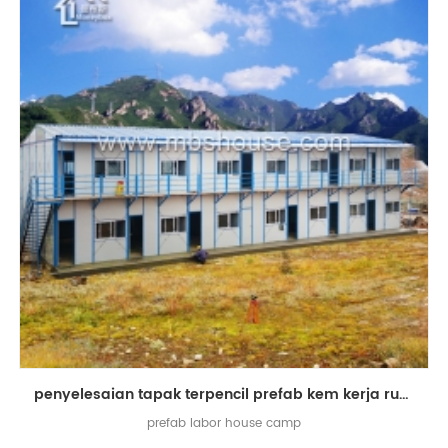
penyelesaian tapak terpencil prefab kem kerja rumah
prefab labor house camp