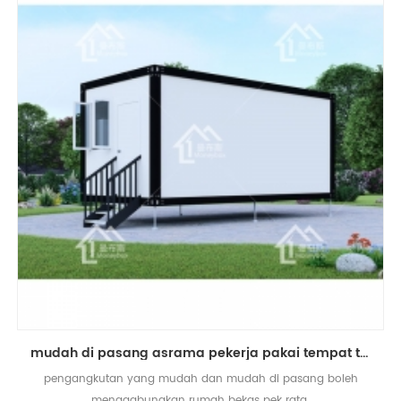
mudah di pasang asrama pekerja pakai tempat tinggal pek pek rumah kontena
pengangkutan yang mudah dan mudah di pasang boleh
menggabungkan rumah bekas pek rata.