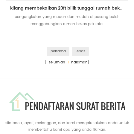
kilang membekalkan 20ft bilik tunggal rumah bekas prefab kecil
pengangkutan yang mudah dan mudah di pasang boleh
menggabungkan rumah bekas pek rata.
pertama
lepas
[ sejumlah
1
halaman]
PENDAFTARAN SURAT BERITA
sila baca, layari, melanggan, dan kami mengalu-alukan anda untuk
memberitahu kami apa yang anda fikirkan.