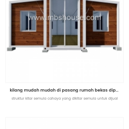
kilang mudah mudah di pasang rumah bekas diperluas pruf mewah
struktur kitar semula cahaya yang dikitar semula untuk dijual