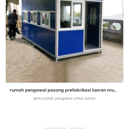
rumah pengawal pasang prefabrikasi luaran mudah alih untuk dijual
jenis rumah pengawal untuk luaran