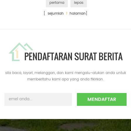
pertama
lepas
[ sejumlah
1
halaman]
PENDAFTARAN SURAT BERITA
sila baca, layari, melanggan, dan kami mengalu-alukan anda untuk
memberitahu kami apa yang anda fikirkan.