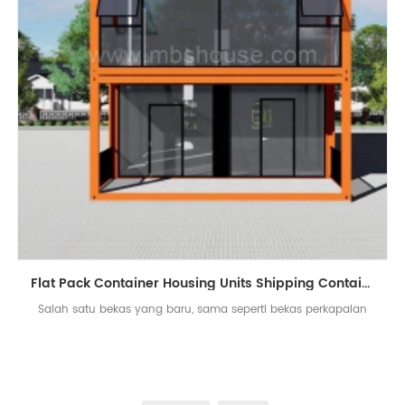
Flat Pack Container Housing Units Shipping Containers for Sale
Salah satu bekas yang baru, sama seperti bekas perkapalan