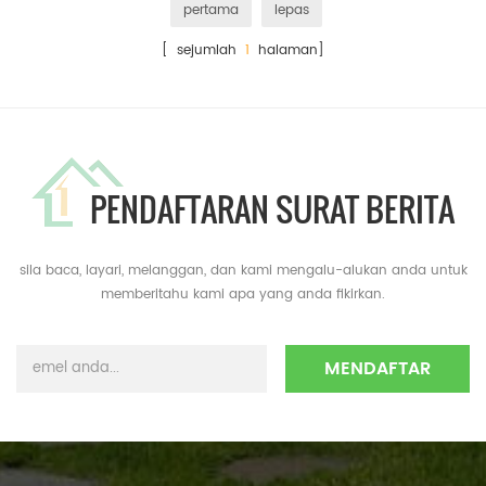
pertama
lepas
[ sejumlah
1
halaman]
PENDAFTARAN SURAT BERITA
sila baca, layari, melanggan, dan kami mengalu-alukan anda untuk
memberitahu kami apa yang anda fikirkan.