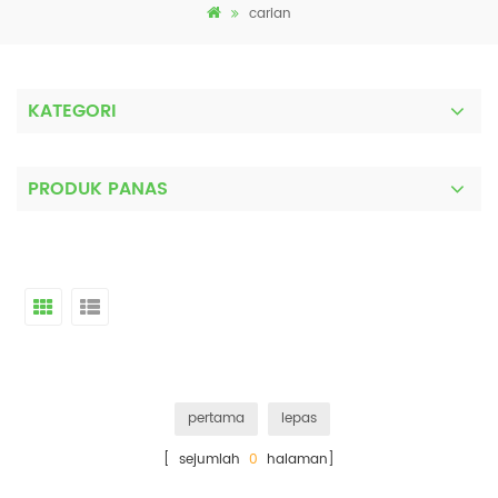
carian
KATEGORI
PRODUK PANAS
pertama
lepas
[ sejumlah
0
halaman]