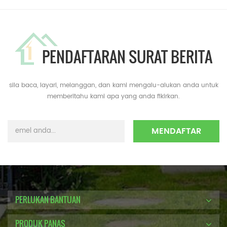
PENDAFTARAN SURAT BERITA
sila baca, layari, melanggan, dan kami mengalu-alukan anda untuk
memberitahu kami apa yang anda fikirkan.
PERLUKAN BANTUAN
PRODUK PANAS