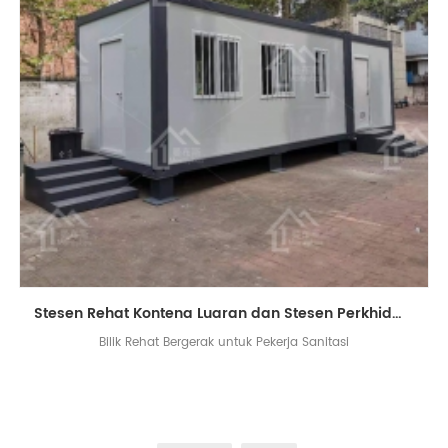
Stesen Rehat Kontena Luaran dan Stesen Perkhidmatan untuk Pekerja Sanitasi
Bilik Rehat Bergerak untuk Pekerja Sanitasi