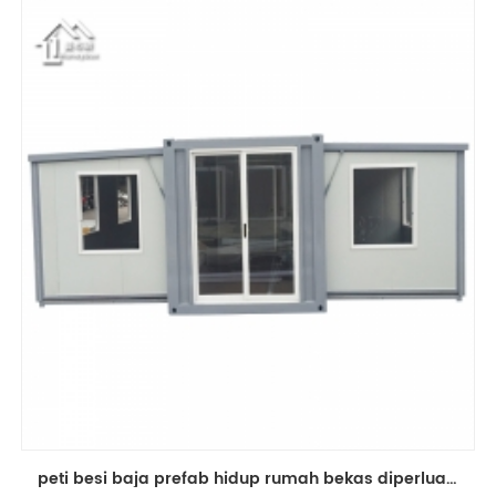
peti besi baja prefab hidup rumah bekas diperluas untuk dijual