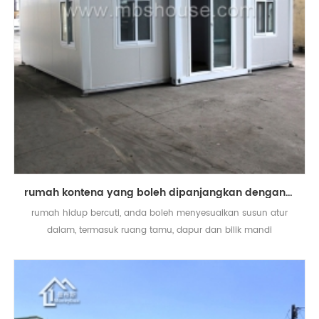
rumah kontena yang boleh dipanjangkan dengan bilik mandi untuk hidup bercuti
rumah hidup bercuti, anda boleh menyesuaikan susun atur
dalam, termasuk ruang tamu, dapur dan bilik mandi