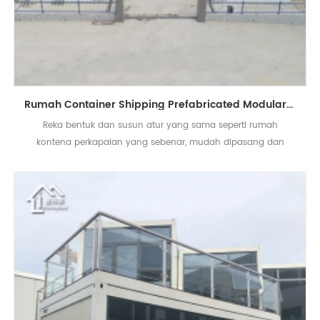
Rumah Container Shipping Prefabricated Modular Living Furnished Houses
Reka bentuk dan susun atur yang sama seperti rumah
kontena perkapalan yang sebenar, mudah dipasang dan
berpindah rumah kontena