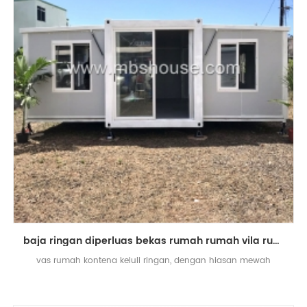
baja ringan diperluas bekas rumah rumah vila rumah siap dibina
vas rumah kontena keluli ringan, dengan hiasan mewah