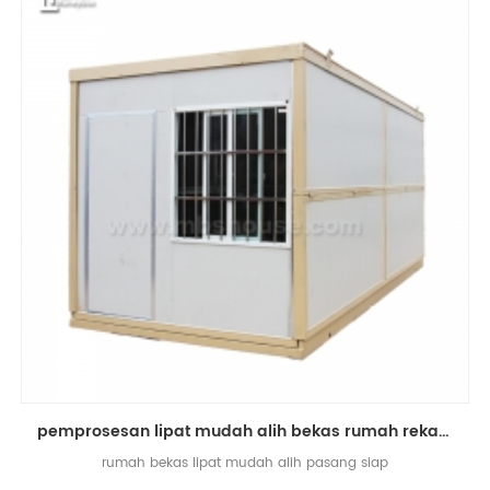
pemprosesan lipat mudah alih bekas rumah reka bentuk china lipat rumah pengeluar
rumah bekas lipat mudah alih pasang siap