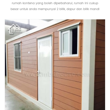
rumah kontena yang boleh diperbaharui, rumah ini cukup
besar untuk anda mempunyai 2 bilik, dapur dan bilik mandi