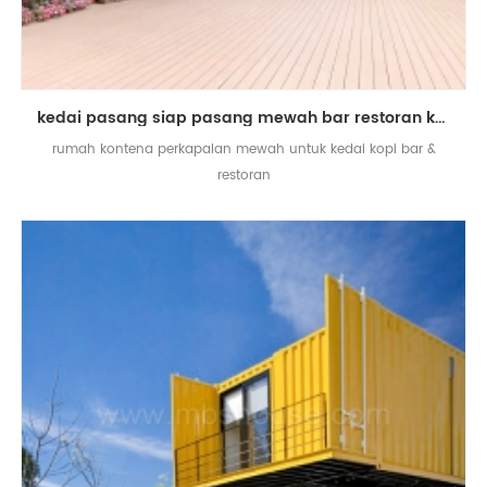
kedai pasang siap pasang mewah bar restoran kedai kopi kiosk kontena rumah
rumah kontena perkapalan mewah untuk kedai kopi bar &
restoran