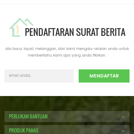
PENDAFTARAN SURAT BERITA
sila baca, layari, melanggan, dan kami mengalu-alukan anda untuk
memberitahu kami apa yang anda fikirkan.
PERLUKAN BANTUAN
PRODUK PANAS