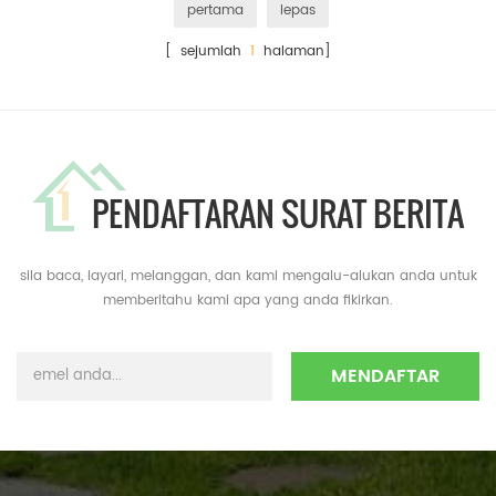
pertama
lepas
[ sejumlah
1
halaman]
PENDAFTARAN SURAT BERITA
sila baca, layari, melanggan, dan kami mengalu-alukan anda untuk
memberitahu kami apa yang anda fikirkan.