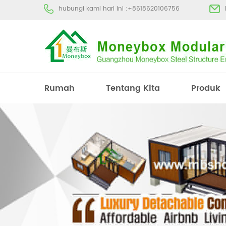
hubungi kami hari ini :
+8618620106756
Rumah
Tentang Kita
Produk