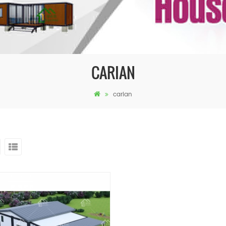
CARIAN
carian