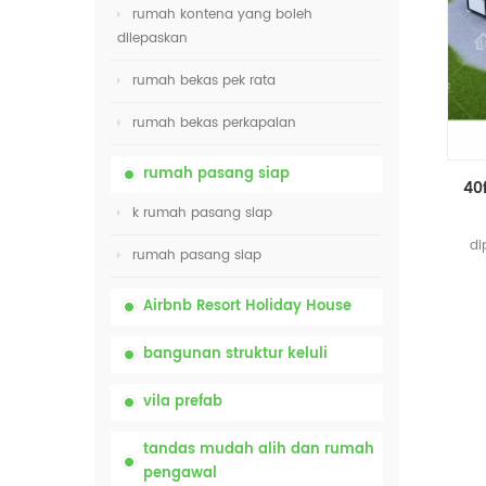
rumah kontena yang boleh
dilepaskan
rumah bekas pek rata
rumah bekas perkapalan
rumah pasang siap
k rumah pasang siap
di
rumah pasang siap
b
Airbnb Resort Holiday House
bangunan struktur keluli
vila prefab
tandas mudah alih dan rumah
pengawal