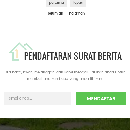
pertama
lepas
[ sejumlah
1
halaman]
PENDAFTARAN SURAT BERITA
sila baca, layari, melanggan, dan kami mengalu-alukan anda untuk
memberitahu kami apa yang anda fikirkan.