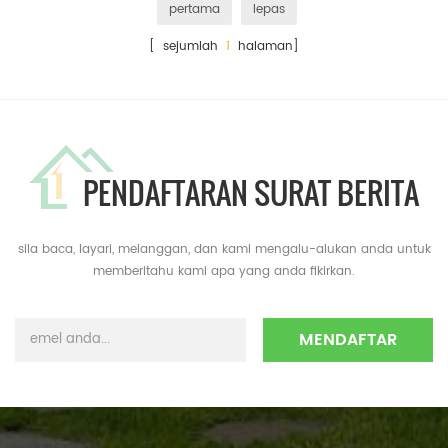
pertama
lepas
[ sejumlah
1
halaman]
PENDAFTARAN SURAT BERITA
sila baca, layari, melanggan, dan kami mengalu-alukan anda untuk
memberitahu kami apa yang anda fikirkan.