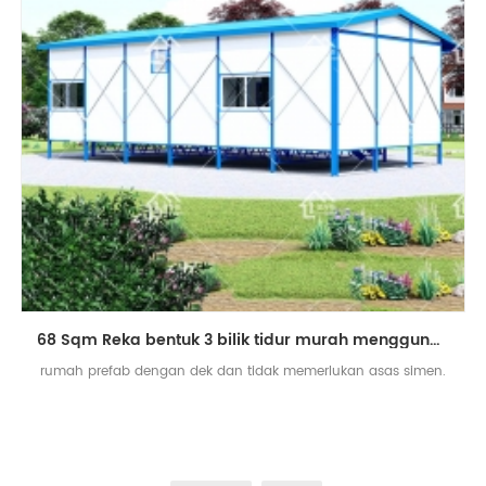
68 Sqm Reka bentuk 3 bilik tidur murah menggunakan rumah prefab dengan dek
rumah prefab dengan dek dan tidak memerlukan asas simen.