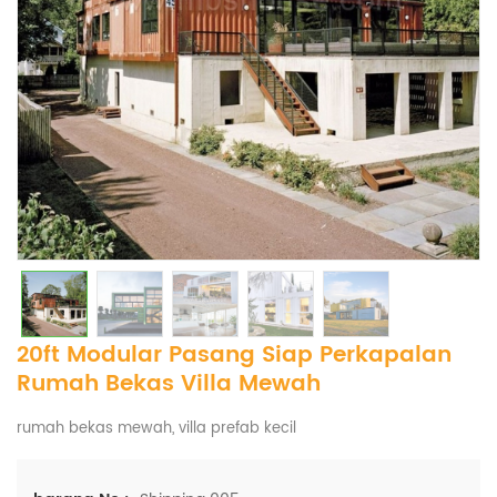
20ft Modular Pasang Siap Perkapalan
Rumah Bekas Villa Mewah
rumah bekas mewah, villa prefab kecil