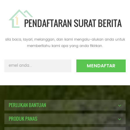
PENDAFTARAN SURAT BERITA
sila baca, layari, melanggan, dan kami mengalu-alukan anda untuk
memberitahu kami apa yang anda fikirkan.
PERLUKAN BANTUAN
PRODUK PANAS