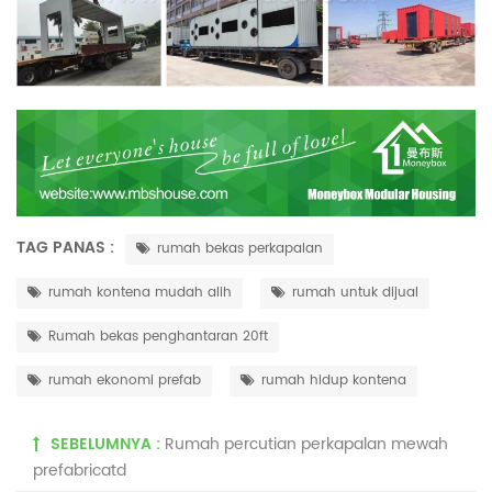
TAG PANAS :
rumah bekas perkapalan
rumah kontena mudah alih
rumah untuk dijual
Rumah bekas penghantaran 20ft
rumah ekonomi prefab
rumah hidup kontena
SEBELUMNYA :
Rumah percutian perkapalan mewah
prefabricatd