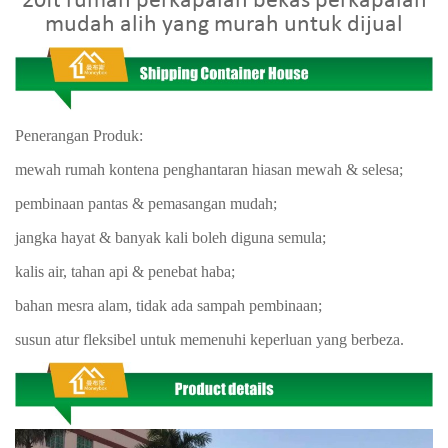
20ft rumah perkapalan bekas perkapalan
mudah alih yang murah untuk dijual
Penerangan Produk:
mewah rumah kontena penghantaran hiasan mewah & selesa;
pembinaan pantas & pemasangan mudah;
jangka hayat & banyak kali boleh diguna semula;
kalis air, tahan api & penebat haba;
bahan mesra alam, tidak ada sampah pembinaan;
susun atur fleksibel untuk memenuhi keperluan yang berbeza.