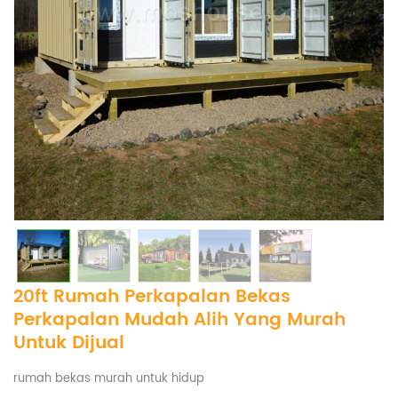
20ft Rumah Perkapalan Bekas
Perkapalan Mudah Alih Yang Murah
Untuk Dijual
rumah bekas murah untuk hidup