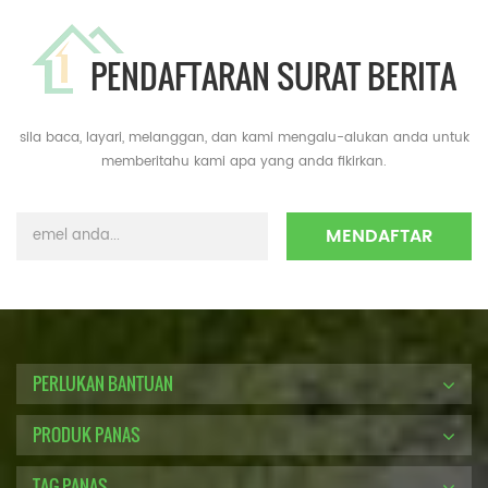
PENDAFTARAN SURAT BERITA
sila baca, layari, melanggan, dan kami mengalu-alukan anda untuk
memberitahu kami apa yang anda fikirkan.
PERLUKAN BANTUAN
PRODUK PANAS
TAG PANAS