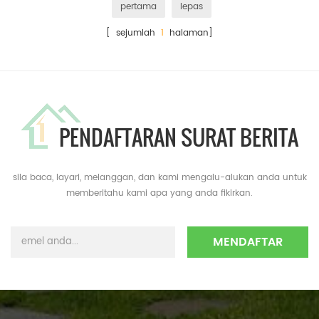
pertama
lepas
[ sejumlah
1
halaman]
PENDAFTARAN SURAT BERITA
sila baca, layari, melanggan, dan kami mengalu-alukan anda untuk
memberitahu kami apa yang anda fikirkan.