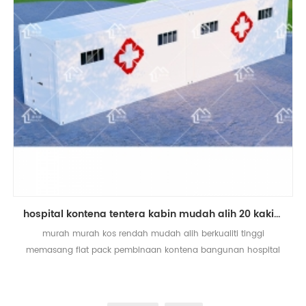
hospital kontena tentera kabin mudah alih 20 kaki berkualiti tinggi di rumah prefab
murah murah kos rendah mudah alih berkualiti tinggi
memasang flat pack pembinaan kontena bangunan hospital