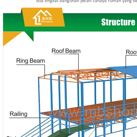
dua tingkat bangunan pelan cahaya rumah yang b