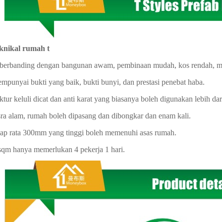
eknikal rumah t
berbanding dengan bangunan awam, pembinaan mudah, kos rendah, me
empunyai bukti yang baik, bukti bunyi, dan prestasi penebat haba.
uktur keluli dicat dan anti karat yang biasanya boleh digunakan lebih dar
ra alam, rumah boleh dipasang dan dibongkar dan enam kali.
hap rata 300mm yang tinggi boleh memenuhi asas rumah.
sqm hanya memerlukan 4 pekerja 1 hari.