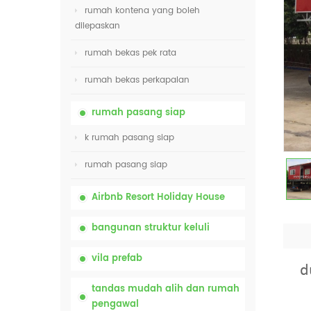
rumah kontena yang boleh
dilepaskan
rumah bekas pek rata
rumah bekas perkapalan
rumah pasang siap
k rumah pasang siap
rumah pasang siap
Airbnb Resort Holiday House
bangunan struktur keluli
vila prefab
d
tandas mudah alih dan rumah
pengawal