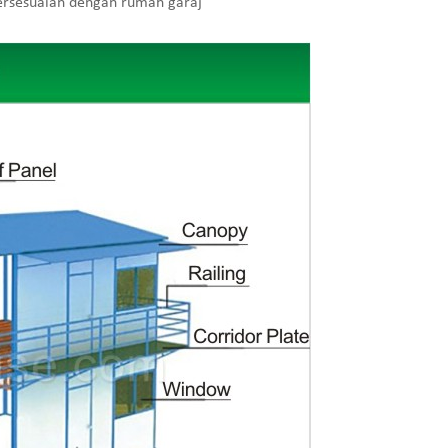
ersesuaian dengan rumah garaj