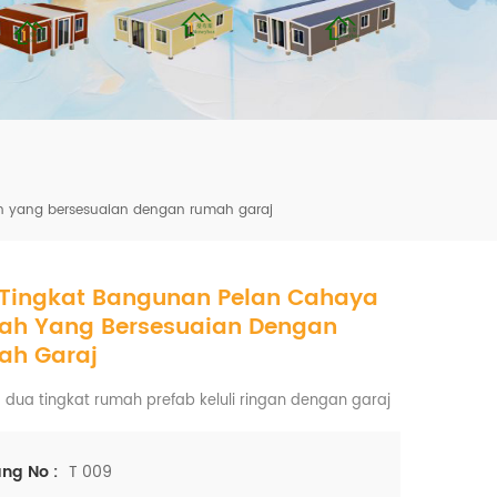
mbshou
se.com
h yang bersesuaian dengan rumah garaj
Tingkat Bangunan Pelan Cahaya
ah Yang Bersesuaian Dengan
ah Garaj
 dua tingkat rumah prefab keluli ringan dengan garaj
T 009
ng No :