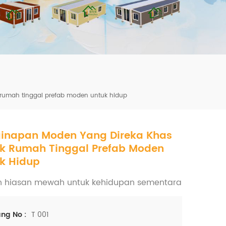
mbshou
se.com
rumah tinggal prefab moden untuk hidup
inapan Moden Yang Direka Khas
k Rumah Tinggal Prefab Moden
k Hidup
 hiasan mewah untuk kehidupan sementara
T 001
ng No :