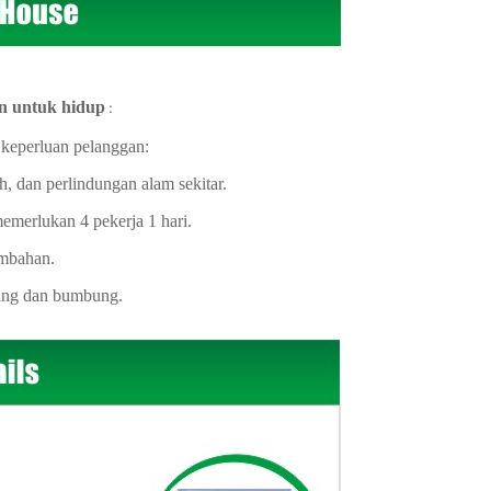
n untuk hidup
:
 keperluan pelanggan:
h, dan perlindungan alam sekitar.
emerlukan 4 pekerja 1 hari.
ambahan.
nding dan bumbung.