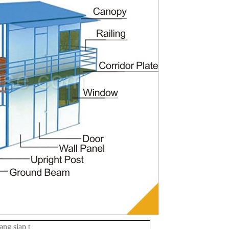
ang siap t