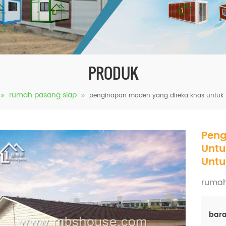
PRODUK
rumah pasang siap
penginapan moden yang direka khas untuk 
Peng
Untu
Untu
rumah
bara