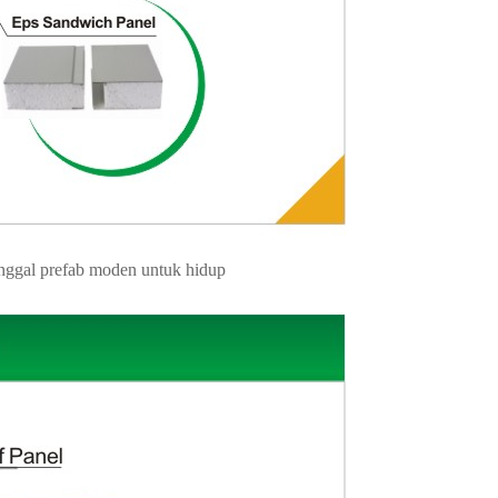
nggal prefab moden untuk hidup