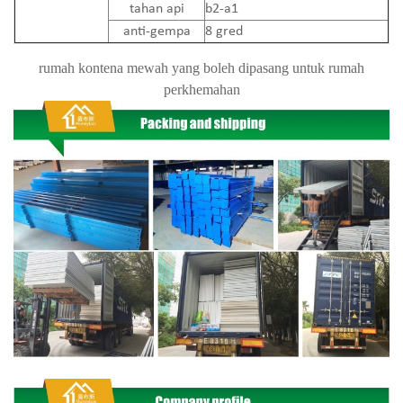
tahan api
b2-a1
anti-gempa
8 gred
rumah kontena mewah yang boleh dipasang untuk rumah
perkhemahan