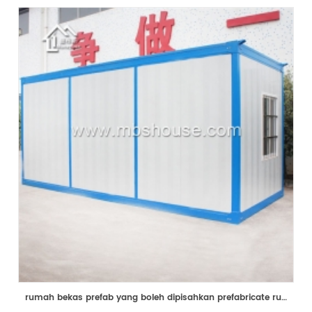
rumah bekas prefab yang boleh dipisahkan prefabricate rumah-rumah kecil untuk kem pekerja