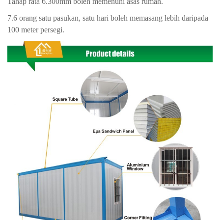
Tahap rata 6.300mm boleh memenuhi asas rumah.
7.6 orang satu pasukan, satu hari boleh memasang lebih daripada
100 meter persegi.