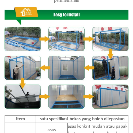
perkhemahan
item
satu spesifikasi bekas yang boleh dilepaskan
asas konkrit mudah atau papak
asas