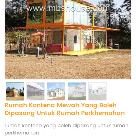
Rumah Kontena Mewah Yang Boleh
Dipasang Untuk Rumah Perkhemahan
rumah kontena yang boleh dipasang untuk rumah
perkhemahan