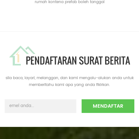
rumah kontena prefab boleh tanggal
PENDAFTARAN SURAT BERITA
sila baca, layari, melanggan, dan kami mengalu-alukan anda untuk
memberitahu kami apa yang anda fikirkan.