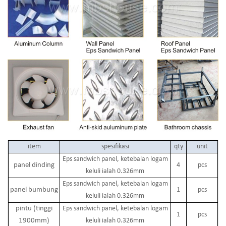
item
spesifikasi
qty
unit
Eps sandwich panel, ketebalan logam
panel dinding
4
pcs
keluli ialah 0.326mm
Eps sandwich panel, ketebalan logam
panel bumbung
1
pcs
keluli ialah 0.326mm
pintu (tinggi
Eps sandwich panel, ketebalan logam
1
pcs
1900mm)
keluli ialah 0.326mm