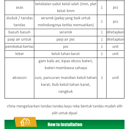
ketebalan sudut keluli ialah 2mm, plat
asas
1
pcs
keluli 3mm
duduk / tandas
seramik (pakej yang baik untuk
1
pcs
tandas
melindunginya ketika memuatkan)
basuh basuh
seramik
1
ditetapkan
paip air untuk
paip air pvc
1
ditetapkan
pembekal kertas
pvc
1
unit
loker
keluli tahan karat
1
unit
gam kalis air, kipas ekzos bateri,
bateri membawa cahaya
aksesori
suis, pancuran mandian keluli tahan
1
unit
karat, tiub keluli tahan karat,
cangkuk
china mengeluarkan tandas tandas kayu reka bentuk tandas mudah alih
alih untuk dijual