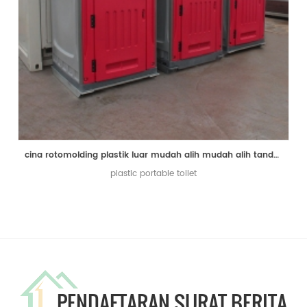
cina rotomolding plastik luar mudah alih mudah alih tandas
plastic portable toilet
PENDAFTARAN SURAT BERITA