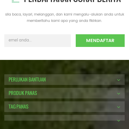
sila baca, layari, melanggan, dan kami mengalu-alukan anda untuk
memberitahu kami apa yang anda fikirkan.
PERLUKAN BANTUAN
PRODUK PANAS
TAG PANAS