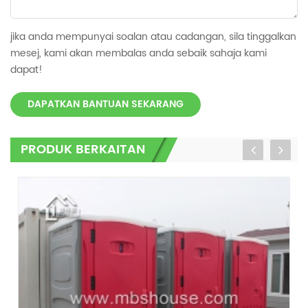
jika anda mempunyai soalan atau cadangan, sila tinggalkan
mesej, kami akan membalas anda sebaik sahaja kami
dapat!
DAPATKAN BANTUAN SEKARANG
PRODUK BERKAITAN