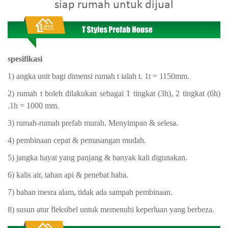
siap rumah untuk dijual
spesifikasi
1) angka unit bagi dimensi rumah t ialah t. 1t = 1150mm.
2) rumah t boleh dilakukan sebagai 1 tingkat (3h), 2 tingkat (6h)
.1h = 1000 mm.
3) rumah-rumah prefab murah. Menyimpan & selesa.
4) pembinaan cepat & pemasangan mudah.
5) jangka hayat yang panjang & banyak kali digunakan.
6) kalis air, tahan api & penebat haba.
7) bahan mesra alam, tidak ada sampah pembinaan.
8) susun atur fleksibel untuk memenuhi keperluan yang berbeza.