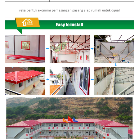
reka bentuk ekonomi pemasangan pasang siap rumah untuk dijual