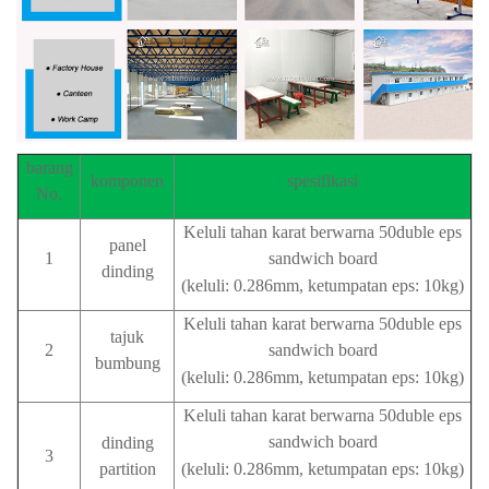
barang
komponen
spesifikasi
No.
Keluli tahan karat berwarna 50duble eps
panel
1
sandwich board
dinding
(keluli: 0.286mm, ketumpatan eps: 10kg)
Keluli tahan karat berwarna 50duble eps
tajuk
2
sandwich board
bumbung
(keluli: 0.286mm, ketumpatan eps: 10kg)
Keluli tahan karat berwarna 50duble eps
sandwich board
dinding
3
partition
(keluli: 0.286mm, ketumpatan eps: 10kg)