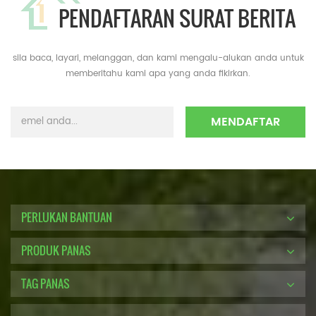
PENDAFTARAN SURAT BERITA
sila baca, layari, melanggan, dan kami mengalu-alukan anda untuk
memberitahu kami apa yang anda fikirkan.
PERLUKAN BANTUAN
PRODUK PANAS
TAG PANAS