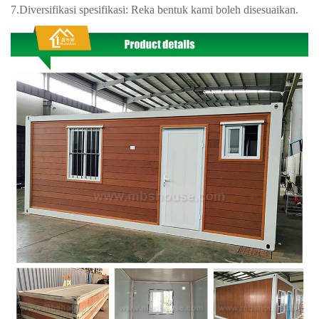
7.Diversifikasi spesifikasi: Reka bentuk kami boleh disesuaikan.