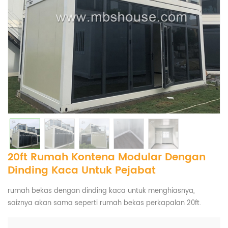
20ft Rumah Kontena Modular Dengan
Dinding Kaca Untuk Pejabat
rumah bekas dengan dinding kaca untuk menghiasnya,
saiznya akan sama seperti rumah bekas perkapalan 20ft.