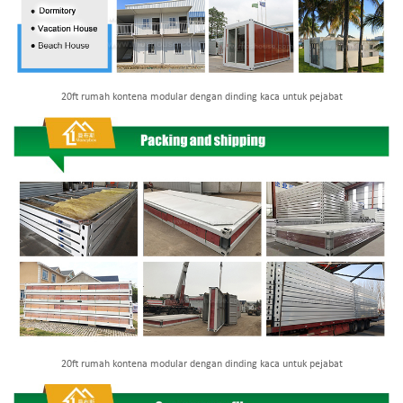
20ft rumah kontena modular dengan dinding kaca untuk pejabat
20ft rumah kontena modular dengan dinding kaca untuk pejabat